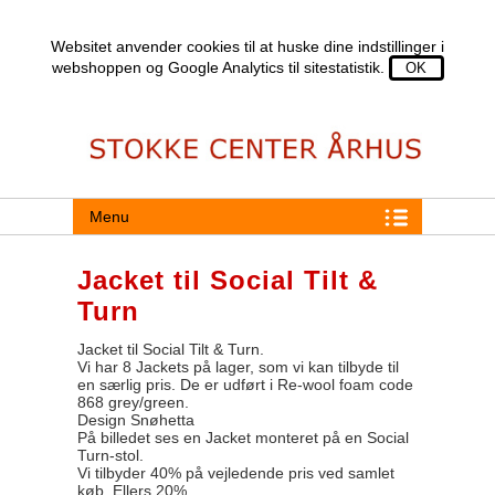
Websitet anvender cookies til at huske dine indstillinger i
webshoppen og Google Analytics til sitestatistik.
Menu
Jacket til Social Tilt &
Turn
Jacket til Social Tilt & Turn.
Vi har 8 Jackets på lager, som vi kan tilbyde til
en særlig pris. De er udført i Re-wool foam code
868 grey/green.
Design Snøhetta
På billedet ses en Jacket monteret på en Social
Turn-stol.
Vi tilbyder 40% på vejledende pris ved samlet
køb. Ellers 20%.