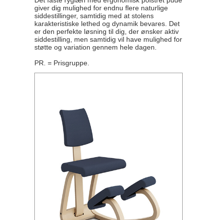
Det faste ryglæn med ergonomisk polstret pude
giver dig mulighed for endnu flere naturlige
siddestillinger, samtidig med at stolens
karakteristiske lethed og dynamik bevares. Det
er den perfekte løsning til dig, der ønsker aktiv
siddestilling, men samtidig vil have mulighed for
støtte og variation gennem hele dagen.
PR. = Prisgruppe.